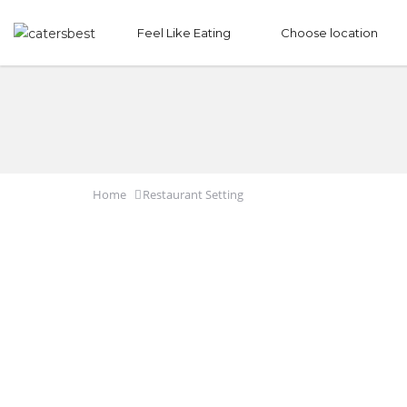
Feel Like Eating
Choose location
Home
Restaurant Setting