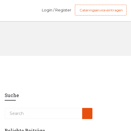
Login / Register
Cateringservice eintragen
Suche
Beliebte Beiträge