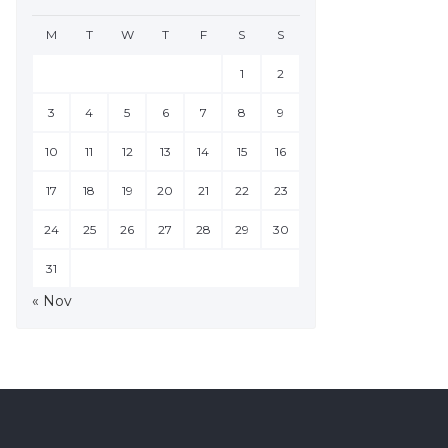
M
T
W
T
F
S
S
1
2
3
4
5
6
7
8
9
10
11
12
13
14
15
16
17
18
19
20
21
22
23
24
25
26
27
28
29
30
31
« Nov