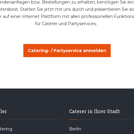
denanfragen bzw. Bestellungen zu erhalten, benötigen Sie ein 
atersbest. Starten Sie jetzt mit uns durch und präsentieren Sie sic
 auf einer Internet Plattform mit allen professionellen Funktiona
für Caterer und Partyservices.
Catering- / Partyservice anmelden
ler
Caterer in Ihrer Stadt
ering
Berlin