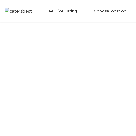
Werden
Feel Like Eating
Choose location