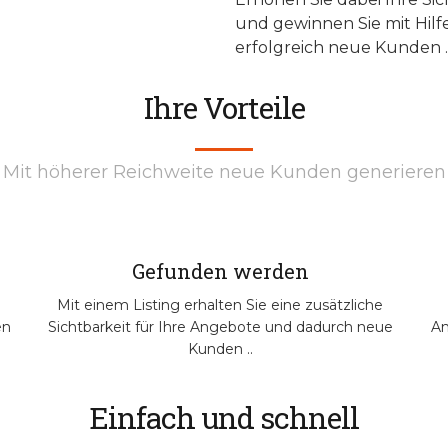
und gewinnen Sie mit Hilfe
erfolgreich neue Kunden .
Ihre Vorteile
Mit höherer Reichweite neue Kunden generieren
Gefunden werden
Mit einem Listing erhalten Sie eine zusätzliche
en
Sichtbarkeit für Ihre Angebote und dadurch neue
An
Kunden ..
Einfach und schnell