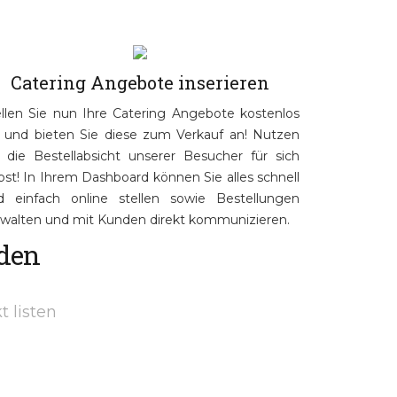
Catering Angebote inserieren
ellen Sie nun Ihre Catering Angebote kostenlos
n und bieten Sie diese zum Verkauf an! Nutzen
e die Bestellabsicht unserer Besucher für sich
bst! In Ihrem Dashboard können Sie alles schnell
d einfach online stellen sowie Bestellungen
rwalten und mit Kunden direkt kommunizieren.
lden
t listen