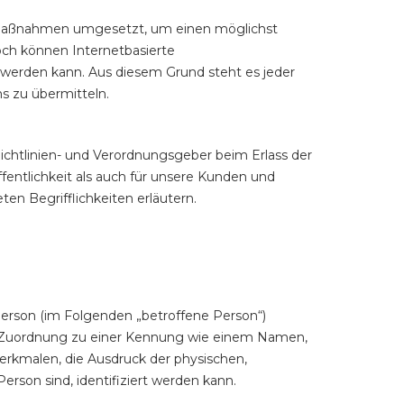
he Maßnahmen umgesetzt, um einen möglichst
och können Internetbasierte
 werden kann. Aus diesem Grund steht es jeder
s zu übermitteln.
ichtlinien- und Verordnungsgeber beim Erlass der
entlichkeit als auch für unsere Kunden und
en Begrifflichkeiten erläutern.
 Person (im Folgenden „betroffene Person“)
tels Zuordnung zu einer Kennung wie einem Namen,
rkmalen, die Ausdruck der physischen,
Person sind, identifiziert werden kann.