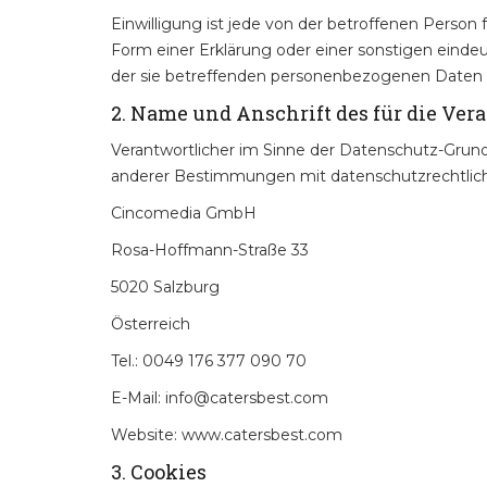
Einwilligung ist jede von der betroffenen Person
Form einer Erklärung oder einer sonstigen eindeu
der sie betreffenden personenbezogenen Daten e
2. Name und Anschrift des für die Ve
Verantwortlicher im Sinne der Datenschutz-Grun
anderer Bestimmungen mit datenschutzrechtliche
Cincomedia GmbH
Rosa-Hoffmann-Straße 33
5020 Salzburg
Österreich
Tel.: 0049 176 377 090 70
E-Mail: info@catersbest.com
Website: www.catersbest.com
3. Cookies