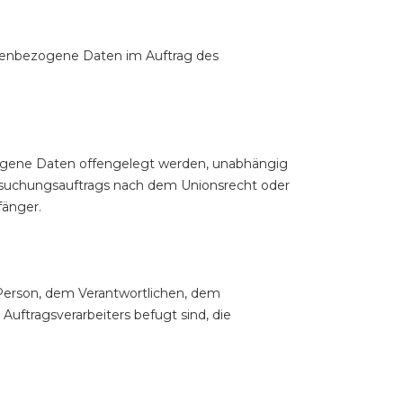
rsonenbezogene Daten im Auftrag des
ezogene Daten offengelegt werden, unabhängig
ersuchungsauftrags nach dem Unionsrecht oder
fänger.
n Person, dem Verantwortlichen, dem
uftragsverarbeiters befugt sind, die