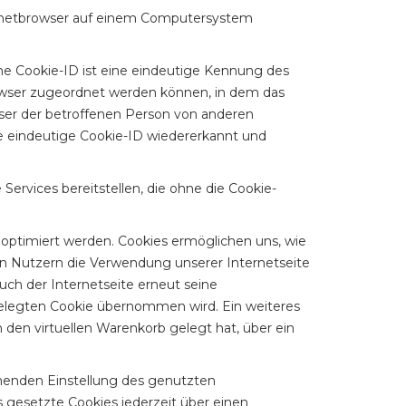
ernetbrowser auf einem Computersystem
ne Cookie-ID ist eine eindeutige Kennung des
rowser zugeordnet werden können, in dem das
wser der betroffenen Person von anderen
ie eindeutige Cookie-ID wiedererkannt und
ervices bereitstellen, die ohne die Cookie-
 optimiert werden. Cookies ermöglichen uns, wie
en Nutzern die Verwendung unserer Internetseite
uch der Internetseite erneut seine
elegten Cookie übernommen wird. Ein weiteres
n den virtuellen Warenkorb gelegt hat, über ein
chenden Einstellung des genutzten
 gesetzte Cookies jederzeit über einen