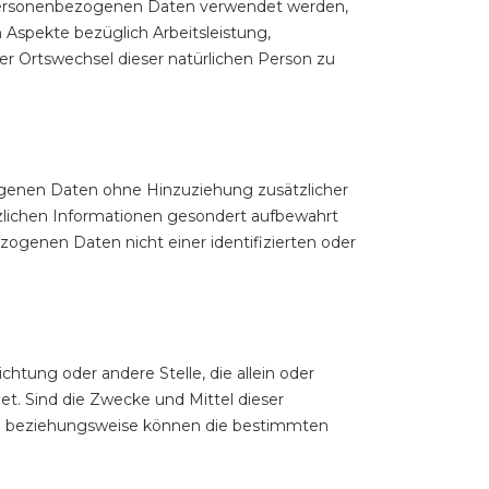
se personenbezogenen Daten verwendet werden,
 Aspekte bezüglich Arbeitsleistung,
oder Ortswechsel dieser natürlichen Person zu
ogenen Daten ohne Hinzuziehung zusätzlicher
zlichen Informationen gesondert aufbewahrt
ogenen Daten nicht einer identifizierten oder
ichtung oder andere Stelle, die allein oder
. Sind die Zwecke und Mittel dieser
che beziehungsweise können die bestimmten