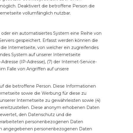
glich. Deaktiviert die betroffene Person die
rnetseite vollumfänglich nutzbar.
 oder ein automatisiertes System eine Reihe von
ervers gespeichert. Erfasst werden können die
ie Internetseite, von welcher ein zugreifendes
endes System auf unserer Internetseite
-Adresse (IP-Adresse), (7) der Internet-Service-
m Falle von Angriffen auf unsere
f die betroffene Person. Diese Informationen
nternetseite sowie die Werbung für diese zu
unserer Internetseite zu gewährleisten sowie (4)
 bereitzustellen. Diese anonym erhobenen Daten
gewertet, den Datenschutz und die
 verarbeiteten personenbezogenen Daten
erson angegebenen personenbezogenen Daten