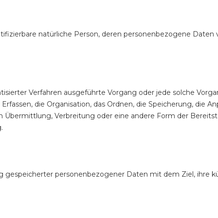
dentifizierbare natürliche Person, deren personenbezogene Daten
omatisierter Verfahren ausgeführte Vorgang oder jede solche V
fassen, die Organisation, das Ordnen, die Speicherung, die An
 Übermittlung, Verbreitung oder eine andere Form der Bereitste
.
ng gespeicherter personenbezogener Daten mit dem Ziel, ihre k