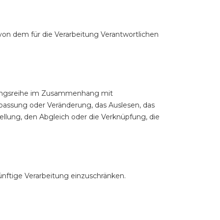
 von dem für die Verarbeitung Verantwortlichen
organgsreihe im Zusammenhang mit
passung oder Veränderung, das Auslesen, das
llung, den Abgleich oder die Verknüpfung, die
ünftige Verarbeitung einzuschränken.