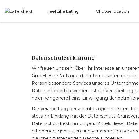
Feel Like Eating
Choose location
Datenschutzerklärung
Wir freuen uns sehr über Ihr Interesse an unse
GmbH. Eine Nutzung der Internetseiten der Cin
Person besondere Services unseres Unternehmen
Daten erforderlich werden. Ist die Verarbeitung 
holen wir generell eine Einwilligung der betroffe
Die Verarbeitung personenbezogener Daten, beisp
stets im Einklang mit der Datenschutz-Grundve
Datenschutzbestimmungen. Mittels dieser Daten
erhobenen, genutzten und verarbeiteten person
die ihnen zustehenden Rechte aufgeklärt.