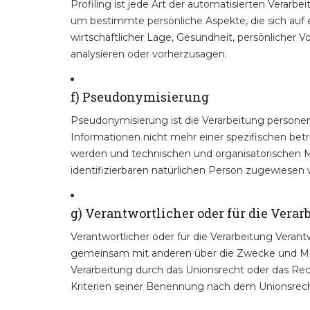
Profiling ist jede Art der automatisierten Vera
um bestimmte persönliche Aspekte, die sich auf 
wirtschaftlicher Lage, Gesundheit, persönlicher V
analysieren oder vorherzusagen.
f) Pseudonymisierung
Pseudonymisierung ist die Verarbeitung persone
Informationen nicht mehr einer spezifischen be
werden und technischen und organisatorischen M
identifizierbaren natürlichen Person zugewiesen
g) Verantwortlicher oder für die Vera
Verantwortlicher oder für die Verarbeitung Verantwo
gemeinsam mit anderen über die Zwecke und Mit
Verarbeitung durch das Unionsrecht oder das Re
Kriterien seiner Benennung nach dem Unionsrec