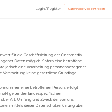
Login / Register
Cateringservice eintragen
nwert für die Geschäftsleitung der Cincomedia
ogener Daten möglich. Sofern eine betroffene
nte jedoch eine Verarbeitung personenbezogener
he Verarbeitung keine gesetzliche Grundlage,
fonnummer einer betroffenen Person, erfolgt
GmbH geltenden landesspezifischen
 über Art, Umfang und Zweck der von uns
onen mittels dieser Datenschutzerklärung über