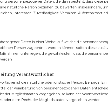
rbeitung personenbezogener Daten, die darin besteht, dass die
eine natürliche Person beziehen, zu bewerten, insbesondere, um
orlieben, Interessen, Zuverlässigkeit, Verhalten, Aufenthaltsort 
nbezogener Daten in einer Weise, auf welche die personenbez
troffenen Person zugeordnet werden können, sofern diese zusät
aßnahmen unterliegen, die gewährleisten, dass die personenbez
 werden.
rbeitung Verantwortlicher
rtlicher ist die natürliche oder juristische Person, Behörde, Einr
tel der Verarbeitung von personenbezogenen Daten entscheidet
cht der Mitgliedstaaten vorgegeben, so kann der Verantwortli
ht oder dem Recht der Mitgliedstaaten vorgesehen werden.