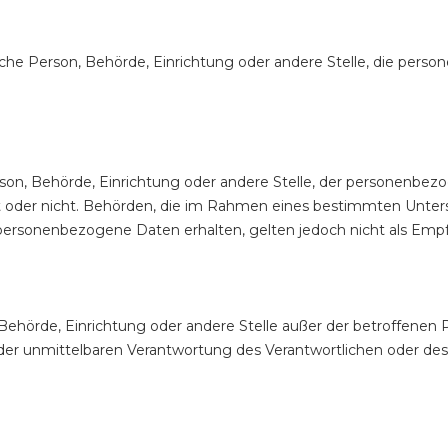
stische Person, Behörde, Einrichtung oder andere Stelle, die pe
Person, Behörde, Einrichtung oder andere Stelle, der personenb
delt oder nicht. Behörden, die im Rahmen eines bestimmten Unt
ersonenbezogene Daten erhalten, gelten jedoch nicht als Emp
on, Behörde, Einrichtung oder andere Stelle außer der betroffene
der unmittelbaren Verantwortung des Verantwortlichen oder des A