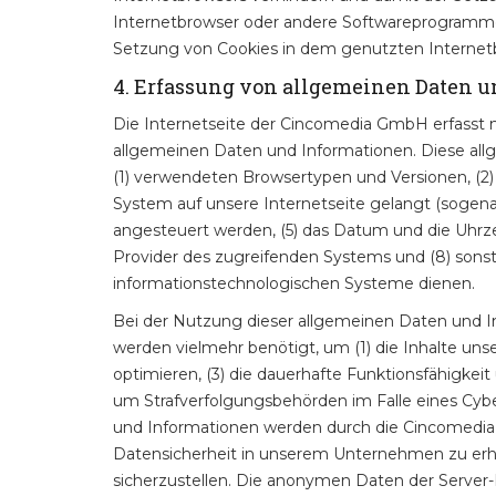
Internetbrowser oder andere Softwareprogramme g
Setzung von Cookies in dem genutzten Internetbr
4. Erfassung von allgemeinen Daten 
Die Internetseite der Cincomedia GmbH erfasst m
allgemeinen Daten und Informationen. Diese all
(1) verwendeten Browsertypen und Versionen, (2)
System auf unsere Internetseite gelangt (sogenan
angesteuert werden, (5) das Datum und die Uhrzeit 
Provider des zugreifenden Systems und (8) sonst
informationstechnologischen Systeme dienen.
Bei der Nutzung dieser allgemeinen Daten und I
werden vielmehr benötigt, um (1) die Inhalte unser
optimieren, (3) die dauerhafte Funktionsfähigkei
um Strafverfolgungsbehörden im Falle eines Cyb
und Informationen werden durch die Cincomedia 
Datensicherheit in unserem Unternehmen zu erhö
sicherzustellen. Die anonymen Daten der Serve