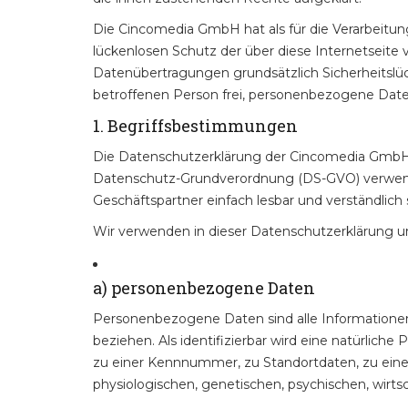
Die Cincomedia GmbH hat als für die Verarbeitu
lückenlosen Schutz der über diese Internetseit
Datenübertragungen grundsätzlich Sicherheitslüc
betroffenen Person frei, personenbezogene Daten 
1. Begriffsbestimmungen
Die Datenschutzerklärung der Cincomedia GmbH be
Datenschutz-Grundverordnung (DS-GVO) verwendet
Geschäftspartner einfach lesbar und verständlich
Wir verwenden in dieser Datenschutzerklärung u
a) personenbezogene Daten
Personenbezogene Daten sind alle Informationen, d
beziehen. Als identifizierbar wird eine natürlic
zu einer Kennnummer, zu Standortdaten, zu ein
physiologischen, genetischen, psychischen, wirtsch