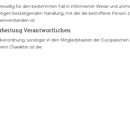
 freiwillig für den bestimmten Fall in informierter Weise und u
tigen bestätigenden Handlung, mit der die betroffene Person zu
inverstanden ist.
rarbeitung Verantwortlichen
dverordnung, sonstiger in den Mitgliedstaaten der Europäisch
m Charakter ist die: