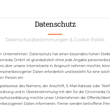
Datenschutz
Datenschutzbestimmungen & Cookie Politik
rem Unternehmen. Datenschutz hat einen besonders hohen Stelle
comedia GmbH ist grundsätzlich ohne jede Angabe personenbez
s über unsere Internetseite in Anspruch nehmen möchte, kön
personenbezogener Daten erforderlich und besteht für eine solc
nen Person ein.
ielsweise des Namens, der Anschrift, E-Mail-Adresse oder Tele
rordnung und in Übereinstimmung mit den für die Cincomedia 
schutzerklärung möchte unser Unternehmen die Öffentlichkeit
enbezogenen Daten informieren. Ferner werden betroffene Pers