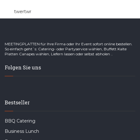
twertwr
MEETINGPLATTEN für Ihre Firma oder Ihr Event sofort online bestellen.
So einfach geht`s: Catering- oder Partyservice wählen, Buffett Kalte
Platten Canapes wählen, Liefern lassen oder selbst abholen ..
Folgen Sie uns
Bestseller
BBQ Catering
Business Lunch