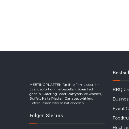
Bestsel
MEETINGPLATTEN für Ihre Firma oder Ihr
Event sofort online bestellen. So einfach
BBQ Cat
geht`s: Catering- oder Partyservice wählen,
Buffett Kalte Platten Canapes wählen,
Busines
Liefern lassen oder selbst abholen ..
Event C
Folgen Sie uns
Foodtru
Hochzei