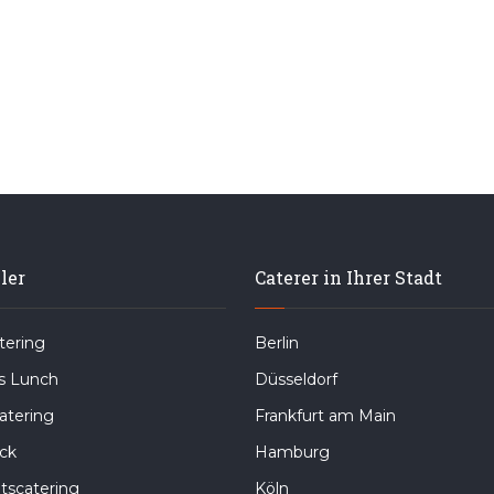
ler
Caterer in Ihrer Stadt
ering
Berlin
s Lunch
Düsseldorf
atering
Frankfurt am Main
ck
Hamburg
tscatering
Köln