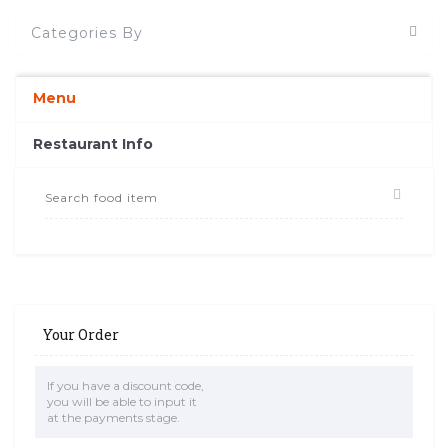
Categories By
Menu
Restaurant Info
Your Order
If you have a discount code,
you will be able to input it
at the payments stage.