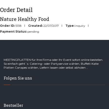
Order Detail
Nature Healthy Food
Order ID:
5138
Created:
22/07/2017
Type:
inquiry
Payment Status:
pending
MEETINGPLATTEN für Ihre Firma oder Ihr Event sofort online bestellen.
So einfach geht`s: Catering- oder Partyservice wählen, Buffett Kalte
Platten Canapes wählen, Liefern lassen oder selbst abholen ..
Folgen Sie uns
Bestseller