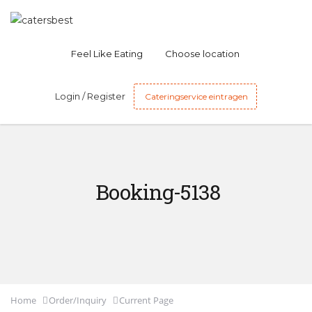
Feel Like Eating
Choose location
Login / Register
Cateringservice eintragen
Booking-5138
Home
Order/Inquiry
Current Page